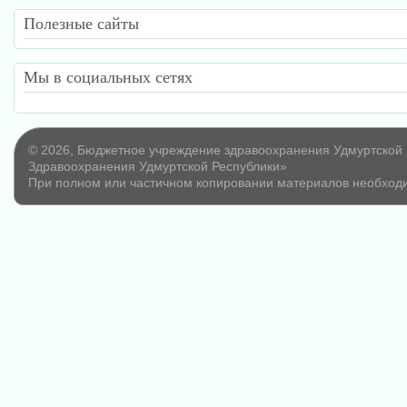
Полезные сайты
Мы в социальных сетях
© 2026, Бюджетное учреждение здравоохранения Удмуртской
Здравоохранения Удмуртской Республики»
При полном или частичном копировании материалов необходи