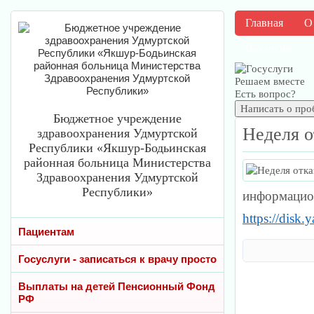
Главная
О
Вакансии
Решаем вместе
Есть вопрос?
Написать о про
Бюджетное учреждение
Неделя о
здравоохранения Удмуртской
Республики «Якшур-Бодьинская
районная больница Министерства
Здравоохранения Удмуртской
Республики»
информацио
https://disk
Пациентам
Госуслуги - записаться к врачу просто
Выплаты на детей Пенсионный Фонд
РФ